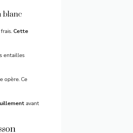
n blanc
frais.
Cette
s entailles
ie opère. Ce
quillement
avant
sson