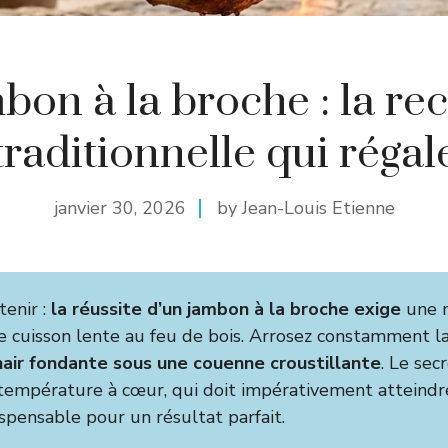
bon à la broche : la rec
traditionnelle qui régal
janvier 30, 2026
by Jean-Louis Etienne
tenir :
la réussite d’un jambon à la broche exige
une 
e cuisson lente au feu de bois. Arrosez constamment l
hair fondante sous une couenne croustillante
. Le sec
 température à cœur, qui doit impérativement atteindre
ispensable pour un résultat parfait.