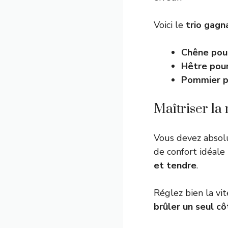
Voici le
trio gagn
Chêne pou
Hêtre pour
Pommier p
Maîtriser la
Vous devez absolu
de confort idéale
et tendre
.
Réglez bien la vi
brûler un seul c