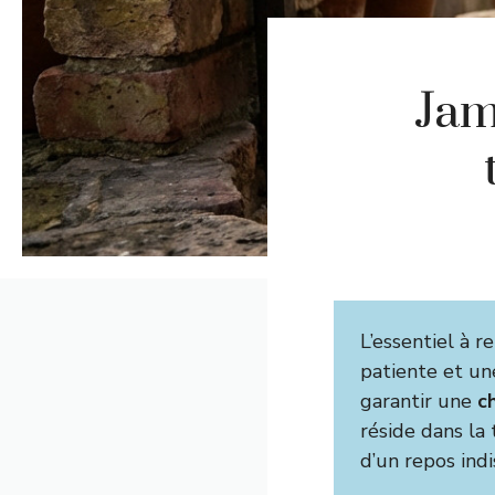
Jam
L’essentiel à re
patiente et un
garantir une
c
réside dans la
d’un repos ind