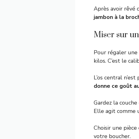
Après avoir rêvé 
jambon à la broc
Miser sur u
Pour régaler une 
kilos. C’est le cal
L’os central n’est
donne ce goût a
Gardez la couche 
Elle agit comme
Choisir une pièce
votre boucher.