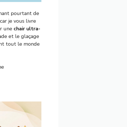
gnant pourtant de
car je vous livre
ir une
chair ultra-
ade et le glaçage
ont tout le monde
he