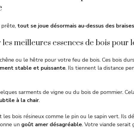
e
e prête,
tout se joue désormais au-dessus des braise
 les meilleures essences de bois pour 
 chêne ou le hêtre pour votre feu de bois. Ces bois dur
ement stable et puissante
. Ils tiennent la distance p
quelques sarments de vigne ou du bois de pommier. Ce
ubtile à la chair
.
les bois résineux comme le pin ou le sapin vert. Ils 
donne un
goût amer désagréable
. Votre viande serait