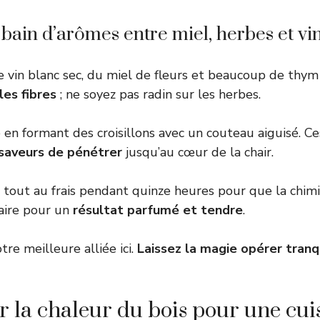
bain d’arômes entre miel, herbes et vi
 vin blanc sec, du miel de fleurs et beaucoup de thym 
les fibres
; ne soyez pas radin sur les herbes.
 en formant des croisillons avec un couteau aiguisé. Ce
saveurs de pénétrer
jusqu’au cœur de la chair.
e tout au frais pendant quinze heures pour que la chim
aire pour un
résultat parfumé et tendre
.
tre meilleure alliée ici.
Laissez la magie opérer tran
r la chaleur du bois pour une cui