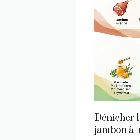
Dénicher l
jambon à l