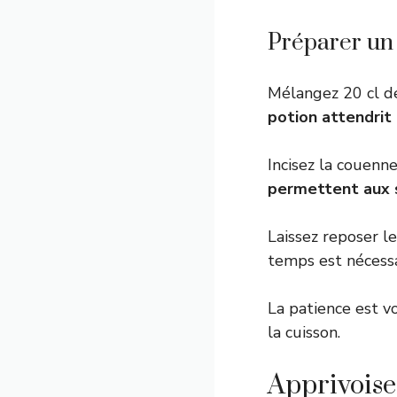
Préparer un 
Mélangez 20 cl de
potion attendrit 
Incisez la couenne
permettent aux 
Laissez reposer l
temps est nécess
La patience est vo
la cuisson.
Apprivoise