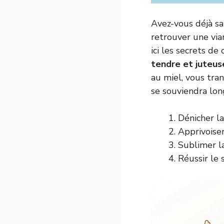
Avez-vous déjà sa
retrouver une vian
ici les secrets de
tendre et juteus
au miel, vous tra
se souviendra lo
Dénicher la
Apprivoise
Sublimer l
Réussir le