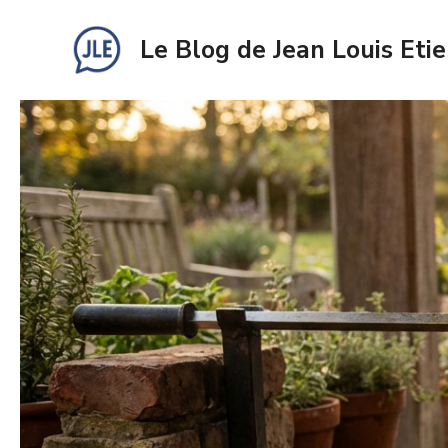
Aller
au
Le Blog de Jean Louis Eti
contenu