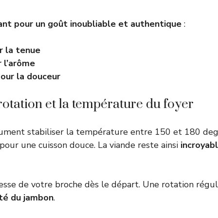
ant pour un goût inoubliable et authentique
:
r la tenue
 l’arôme
our la douceur
 rotation et la température du foyer
ment stabiliser la température entre 150 et 180 degr
 pour une cuisson douce. La viande reste ainsi
incroyab
tesse de votre broche dès le départ. Une rotation régu
ôté du jambon
.