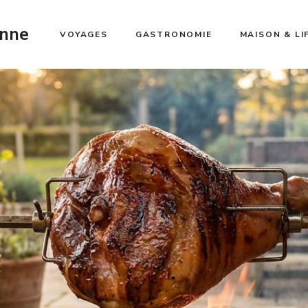
enne
VOYAGES
GASTRONOMIE
MAISON & LI