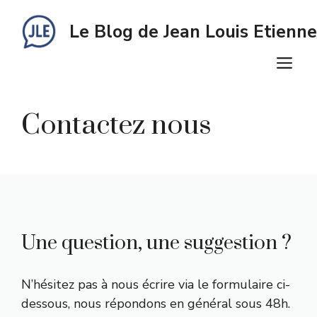
Aller
au
Le Blog de Jean Louis Etienne
contenu
M
Contactez nous
Une question, une suggestion ?
N’hésitez pas à nous écrire via le formulaire ci-
dessous, nous répondons en général sous 48h.