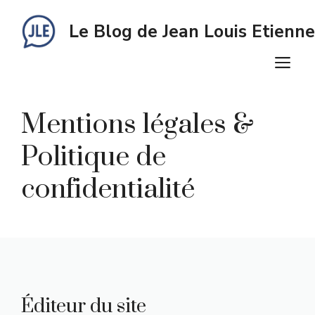
Aller
au
Le Blog de Jean Louis Etienne
contenu
M
Mentions légales &
Politique de
confidentialité
Éditeur du site