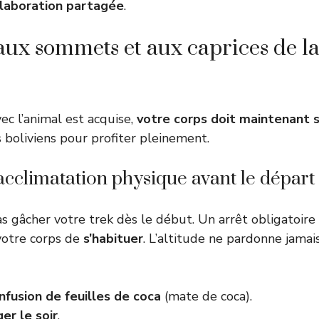
llaboration partagée
.
aux sommets et aux caprices de l
vec l’animal est acquise,
votre corps doit maintenant s
boliviens pour profiter pleinement.
acclimatation physique avant le départ
s gâcher votre trek dès le début. Un arrêt obligatoire
votre corps de
s’habituer
. L’altitude ne pardonne jamai
infusion de feuilles de coca
(mate de coca).
er le soir
.