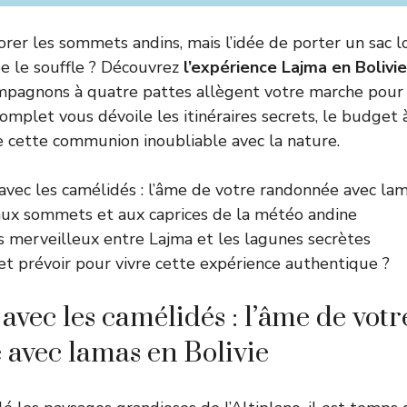
orer les sommets andins, mais l’idée de porter un sac 
e le souffle ? Découvrez
l’expérience Lajma en Bolivie
mpagnons à quatre pattes allègent votre marche pour 
omplet vous dévoile les itinéraires secrets, le budget à
e cette communion inoubliable avec la nature.
vec les camélidés : l’âme de votre randonnée avec lam
aux sommets et aux caprices de la météo an
dine
es merveilleux entre Lajma et les lagunes secrètes
t prévoir pour vivre cette expérience authentique ?
avec les camélidés : l’âme de votr
avec lamas en Bolivie