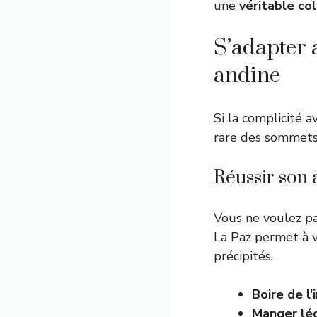
une
véritable co
S’adapter 
andine
Si la complicité a
rare des sommets 
Réussir son 
Vous ne voulez pa
La Paz permet à 
précipités.
Boire de l’
Manger lég