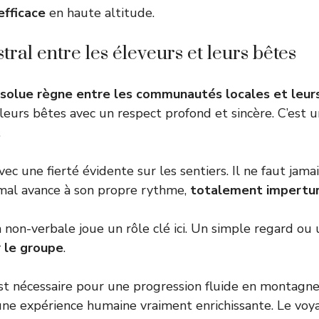
efficace
en haute altitude.
tral entre les éleveurs et leurs bêtes
bsolue règne entre les communautés locales et leur
 leurs bêtes avec un respect profond et sincère. C’est 
.
c une fierté évidente sur les sentiers. Il ne faut jama
imal avance à son propre rythme,
totalement impertur
non-verbale joue un rôle clé ici. Un simple regard ou
r le groupe
.
t nécessaire pour une progression fluide en montagne
 une expérience humaine vraiment enrichissante. Le voy