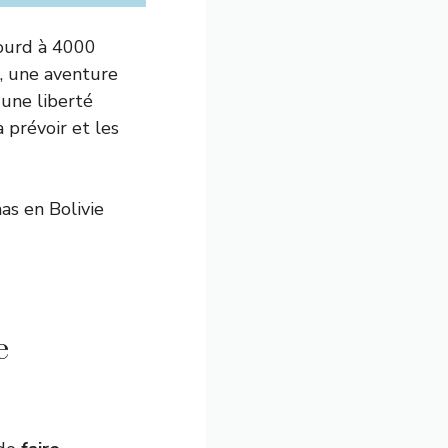
lourd à 4000
, une aventure
une liberté
 prévoir et les
as en Bolivie
e