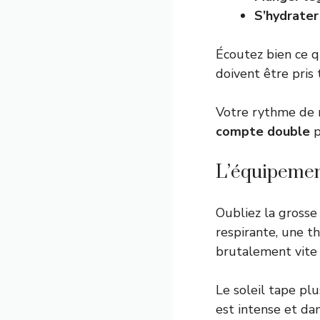
S’hydrate
Écoutez bien ce q
doivent être pris 
Votre rythme de m
compte double
p
L’équipement
Oubliez la grosse
respirante, une 
brutalement vite 
Le soleil tape plu
est intense et d