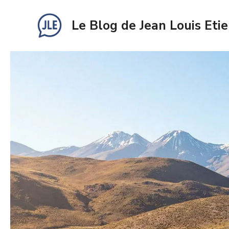
Aller
au
Le Blog de Jean Louis Eti
contenu