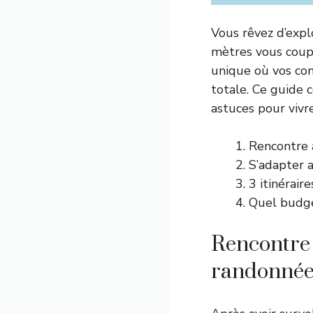
Vous rêvez d’expl
mètres vous coup
unique où vos co
totale. Ce guide c
astuces pour vivr
Rencontre a
S’adapter 
3 itinérair
Quel budge
Rencontre 
randonnée 