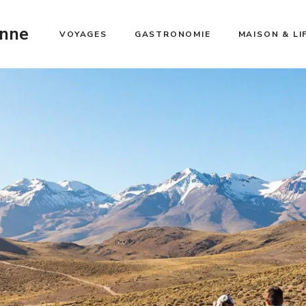
enne
VOYAGES
GASTRONOMIE
MAISON & LI