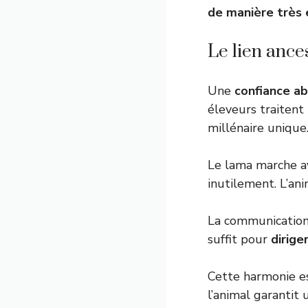
de manière très 
Le lien ances
Une
confiance a
éleveurs traitent
millénaire unique
Le lama marche ave
inutilement. L’an
La communication 
suffit pour
dirige
Cette harmonie es
l’animal garantit