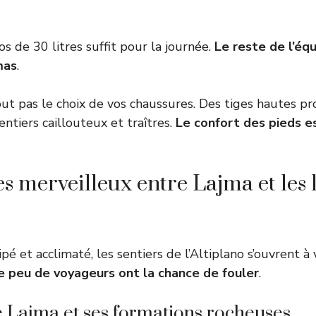
s de 30 litres suffit pour la journée.
Le reste de l’éq
mas
.
ut pas le choix de vos chaussures. Des tiges hautes p
sentiers caillouteux et traîtres.
Le confort des pieds es
es merveilleux entre Lajma et les
pé et acclimaté, les sentiers de l’Altiplano s’ouvrent à
 peu de voyageurs ont la chance de fouler
.
 Lajma et ses formations rocheuses