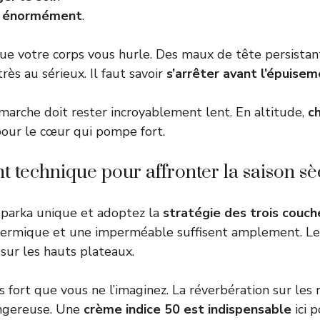
r énormément
.
ue votre corps vous hurle. Des maux de tête persista
très au sérieux. Il faut savoir
s’arrêter avant l’épuisem
arche doit rester incroyablement lent. En altitude,
c
our le cœur qui pompe fort.
 technique pour affronter la saison s
 parka unique et adoptez la
stratégie des trois couch
thermique et une imperméable suffisent amplement. L
sur les hauts plateaux.
s fort que vous ne l’imaginez. La réverbération sur les 
angereuse. Une
crème indice 50 est indispensable
ici p