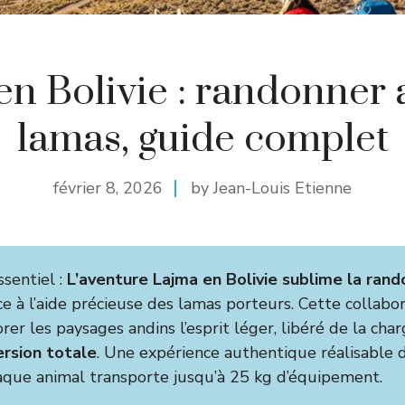
n Bolivie : randonner 
lamas, guide complet
février 8, 2026
by Jean-Louis Etienne
ssentiel :
L’aventure Lajma en Bolivie sublime la ran
e à l’aide précieuse des lamas porteurs. Cette collabo
er les paysages andins l’esprit léger, libéré de la cha
rsion totale
. Une expérience authentique réalisable d’
aque animal transporte jusqu’à 25 kg d’équipement.