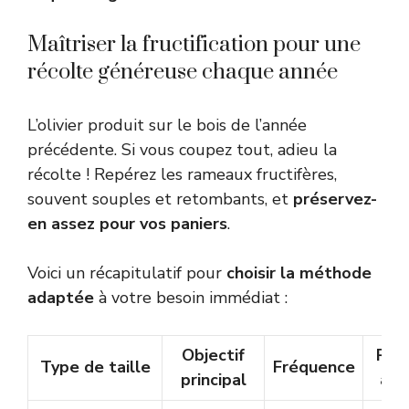
Maîtriser la fructification pour une
récolte généreuse chaque année
L’olivier produit sur le bois de l’année
précédente. Si vous coupez tout, adieu la
récolte ! Repérez les rameaux fructifères,
souvent souples et retombants, et
préservez-
en assez pour vos paniers
.
Voici un récapitulatif pour
choisir la méthode
adaptée
à votre besoin immédiat :
Objectif
Rés
Type de taille
Fréquence
principal
att