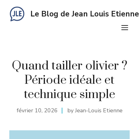
Aller
au
Le Blog de Jean Louis Etienne
contenu
M
Quand tailler olivier ?
Période idéale et
technique simple
février 10, 2026
by Jean-Louis Etienne