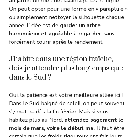
au jardin, on cherche davantage l’esthétique.
On peut opter pour une forme en « parapluie »
ou simplement nettoyer la silhouette chaque
année. L’idée est de
garder un arbre
harmonieux et agréable à regarder
, sans
forcément courir après le rendement.
J’habite dans une région fraîche,
dois-je attendre plus longtemps que
dans le Sud ?
Oui, la patience est votre meilleure alliée ici !
Dans le Sud baigné de soleil, on peut souvent
s’y mettre dès la fin février. Mais si vous
habitez plus au Nord,
attendez sagement le
mois de mars, voire le début mai
. Il faut être
certain que les froids rigoureux ont fait leurs