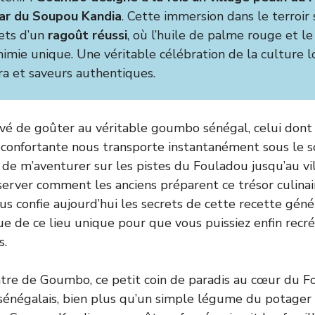
tar du Soupou Kandia
. Cette immersion dans le terroir
rets d’un
ragoût réussi
, où l’huile de palme rouge et l
himie unique. Une véritable célébration de la culture l
a et saveurs authentiques.
vé de goûter au véritable goumbo sénégal, celui dont 
confortante nous transporte instantanément sous le sole
 de m’aventurer sur les pistes du Fouladou jusqu’au vil
rver comment les anciens préparent ce trésor culinai
ous confie aujourd’hui les secrets de cette recette gén
e de ce lieu unique pour que vous puissiez enfin recré
s.
ntre de Goumbo, ce petit coin de paradis au cœur du 
énégalais, bien plus qu’un simple légume du potager