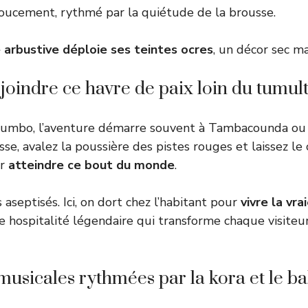
doucement, rythmé par la quiétude de la brousse.
 arbustive déploie ses teintes ocres
, un décor sec ma
indre ce havre de paix loin du tumul
oumbo, l’aventure démarre souvent à Tambacounda ou
sse, avalez la poussière des pistes rouges et laissez l
ur
atteindre ce bout du monde
.
 aseptisés. Ici, on dort chez l’habitant pour
vivre la vr
te hospitalité légendaire qui transforme chaque visit
 musicales rythmées par la kora et le b