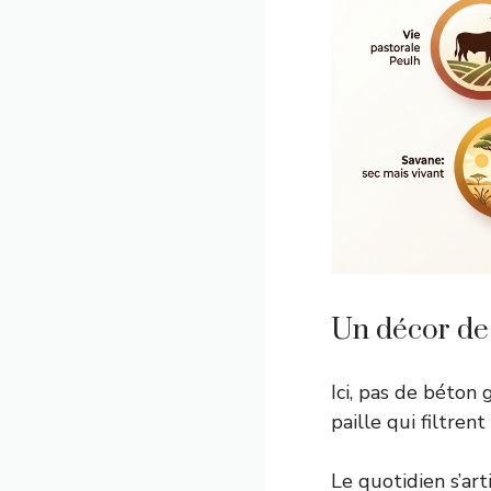
Un décor de 
Ici, pas de béton g
paille qui filtren
Le quotidien s’ar