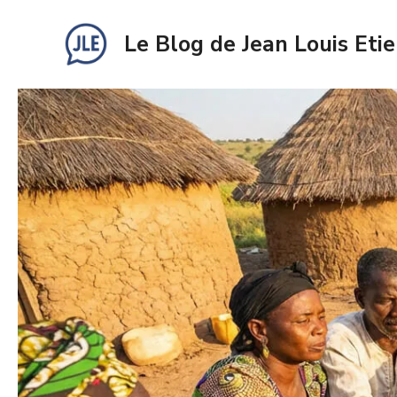
Aller
au
Le Blog de Jean Louis Eti
contenu