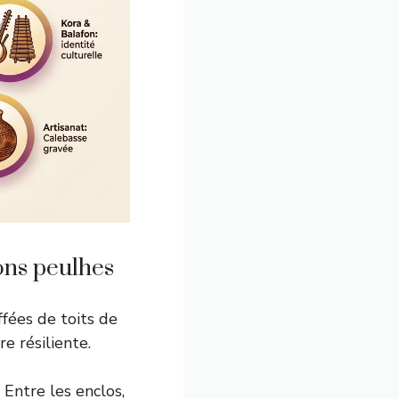
ons peulhes
iffées de toits de
re résiliente.
. Entre les enclos,