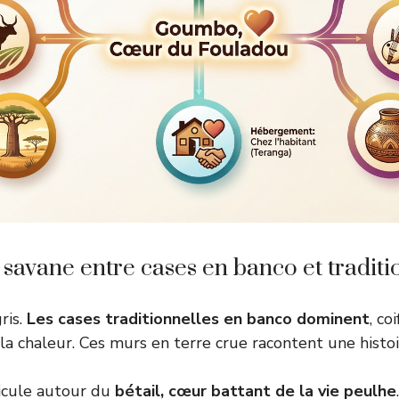
savane entre cases en banco et traditi
ris.
Les cases traditionnelles en banco dominent
, co
t la chaleur. Ces murs en terre crue racontent une histoi
ticule autour du
bétail, cœur battant de la vie peulhe