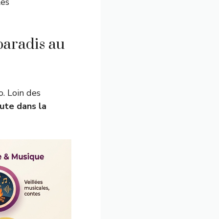
les
paradis au
. Loin des
ute dans la