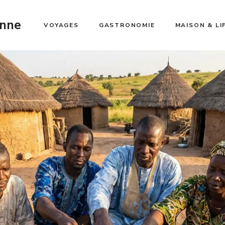
enne
VOYAGES
GASTRONOMIE
MAISON & LI