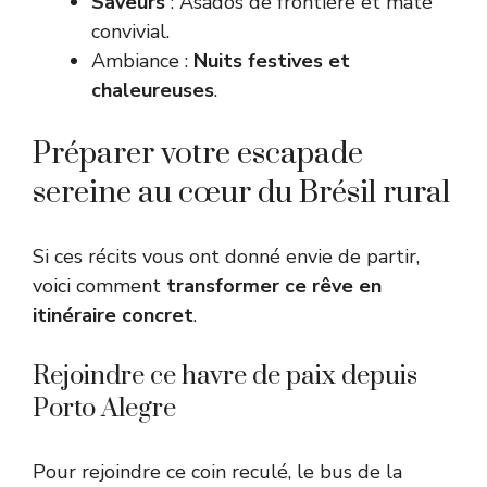
Saveurs
: Asados de frontière et maté
convivial.
Ambiance :
Nuits festives et
chaleureuses
.
Préparer votre escapade
sereine au cœur du Brésil rural
Si ces récits vous ont donné envie de partir,
voici comment
transformer ce rêve en
itinéraire concret
.
Rejoindre ce havre de paix depuis
Porto Alegre
Pour rejoindre ce coin reculé, le bus de la