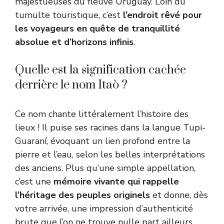
majestueuses du fleuve Uruguay. Loin du
tumulte touristique, c’est
l’endroit rêvé pour
les voyageurs en quête de tranquillité
absolue et d’horizons infinis
.
Quelle est la signification cachée
derrière le nom Itaò ?
Ce nom chante littéralement l’histoire des
lieux ! Il puise ses racines dans la langue Tupi-
Guaraní, évoquant un lien profond entre la
pierre et l’eau, selon les belles interprétations
des anciens. Plus qu’une simple appellation,
c’est une
mémoire vivante qui rappelle
l’héritage des peuples originels
et donne, dès
votre arrivée, une impression d’authenticité
brute que l’on ne trouve nulle part ailleurs.