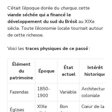
C’était l’époque dorée du
charque
, cette
viande séchée qui a financé le
développement du sud du Brésil
au XIXe
siècle. Toute l’économie locale tournait autour
de cette richesse.
Voici les
traces physiques de ce passé
:
Élément
État
Intérêt
du
Époque
actuel
historique
patrimoine
1850-
Architecture
Fazendas
Variable
1900
coloniale
XIXe
Bon
Cœur de la
Églises