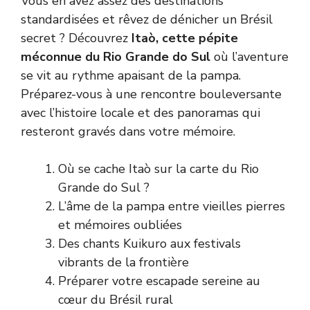
Vous en avez assez des destinations
standardisées et rêvez de dénicher un Brésil
secret ? Découvrez
Itaò, cette pépite
méconnue du Rio Grande do Sul
où l’aventure
se vit au rythme apaisant de la pampa.
Préparez-vous à une rencontre bouleversante
avec l’histoire locale et des panoramas qui
resteront gravés dans votre mémoire.
Où se cache Itaò sur la carte du Rio
Grande do Sul ?
L’âme de la pampa entre vieilles pierres
et mémoires oubliées
Des chants Kuikuro aux festivals
vibrants de la frontière
Préparer votre escapade sereine au
cœur du Brésil rural