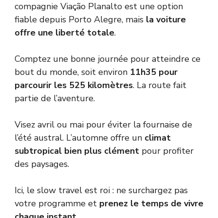
compagnie Viação Planalto est une option
fiable depuis Porto Alegre, mais
la voiture
offre une liberté totale
.
Comptez une bonne journée pour atteindre ce
bout du monde, soit environ
11h35 pour
parcourir les 525 kilomètres
. La route fait
partie de l’aventure.
Visez avril ou mai pour éviter la fournaise de
l’été austral. L’automne offre un
climat
subtropical bien plus clément
pour profiter
des paysages.
Ici, le slow travel est roi : ne surchargez pas
votre programme et
prenez le temps de vivre
chaque instant
.