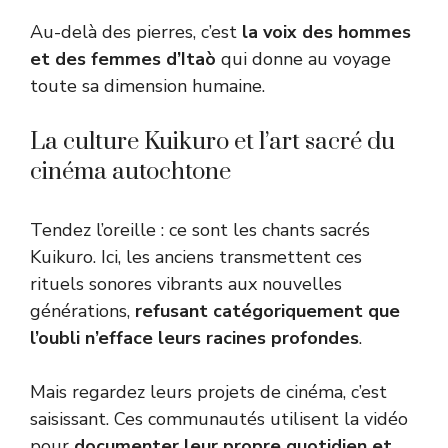
Au-delà des pierres, c’est
la voix des hommes
et des femmes d’Itaò
qui donne au voyage
toute sa dimension humaine.
La culture Kuikuro et l’art sacré du
cinéma autochtone
Tendez l’oreille : ce sont les chants sacrés
Kuikuro. Ici, les anciens transmettent ces
rituels sonores vibrants aux nouvelles
générations,
refusant catégoriquement que
l’oubli n’efface leurs racines profondes
.
Mais regardez leurs projets de cinéma, c’est
saisissant. Ces communautés utilisent la vidéo
pour
documenter leur propre quotidien et