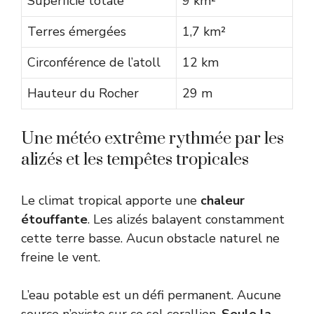
Superficie totale
9 km²
Terres émergées
1,7 km²
Circonférence de l’atoll
12 km
Hauteur du Rocher
29 m
Une météo extrême rythmée par les
alizés et les tempêtes tropicales
Le climat tropical apporte une
chaleur
étouffante
. Les alizés balayent constamment
cette terre basse. Aucun obstacle naturel ne
freine le vent.
L’eau potable est un défi permanent. Aucune