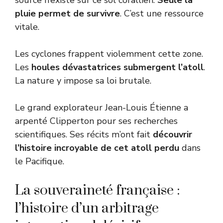
source n’existe sur ce sol corallien.
Seule la
pluie permet de survivre
. C’est une ressource
vitale.
Les cyclones frappent violemment cette zone.
Les
houles dévastatrices submergent l’atoll
.
La nature y impose sa loi brutale.
Le grand explorateur Jean-Louis Étienne a
arpenté Clipperton pour ses recherches
scientifiques. Ses récits m’ont fait
découvrir
l’histoire incroyable de cet atoll perdu
dans
le Pacifique.
La souveraineté française :
l’histoire d’un arbitrage