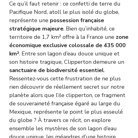
Ce qu’il faut retenir : ce confetti de terre du
Pacifique Nord, atoll le plus isolé du globe,
représente une
possession française
stratégique majeure
. Bien qu’inhabité, ce
territoire de 1,7 km² offre à la France une
zone
économique exclusive colossale de 435 000
km²
. Entre son lagon d’eau douce unique et
son histoire tragique, Clipperton demeure un
sanctuaire de biodiversité essentiel
.
Ressentez-vous cette frustration de ne plus
rien découvrir de réellement secret sur notre
planète alors que l’ile clipperton, ce fragment
de souveraineté française égaré au large du
Mexique, représente le point le plus esseulé
du globe ? À travers ce récit, on explore
ensemble les mystères de son lagon d’eau
douce unique, les méandres d’une histoire