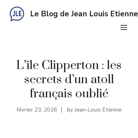
Aller
au
Le Blog de Jean Louis Etienne
contenu
M
L’île Clipperton : les
secrets d’un atoll
français oublié
février 23, 2026
by Jean-Louis Etienne