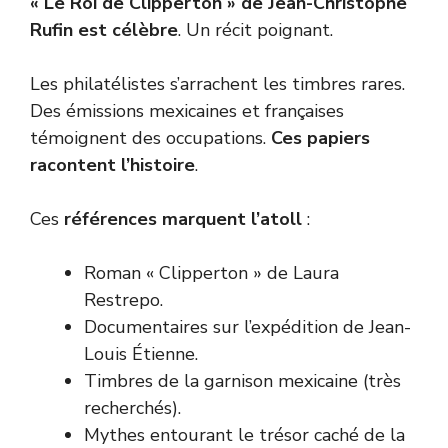
« Le Roi de Clipperton » de Jean-Christophe
Rufin est célèbre
. Un récit poignant.
Les philatélistes s’arrachent les timbres rares.
Des émissions mexicaines et françaises
témoignent des occupations.
Ces papiers
racontent l’histoire
.
Ces
références marquent l’atoll
:
Roman « Clipperton » de Laura
Restrepo.
Documentaires sur l’expédition de Jean-
Louis Étienne.
Timbres de la garnison mexicaine (très
recherchés).
Mythes entourant le trésor caché de la