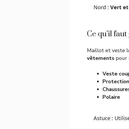
Nord :
Vert et
Ce qu’il faut
Maillot et veste l
vêtements
pour 
Veste cou
Protection
Chaussure
Polaire
Astuce : Utilis