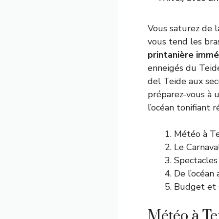
Vous saturez de la
vous tend les bra
printanière immé
enneigés du Teide
del Teide aux sec
préparez-vous à u
l’océan tonifiant 
Météo à Ten
Le Carnaval
Spectacles 
De l’océan 
Budget et s
Météo à Te