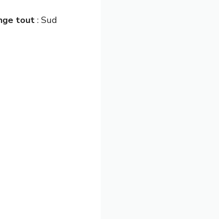
ange tout
: Sud