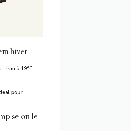
ein hiver
 L’eau à 19°C
déal pour
amp selon le