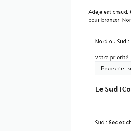
Adeje est chaud, 
pour bronzer, Nor
Nord ou Sud : 
Votre priorité
Le Sud (Co
Sud :
Sec et c