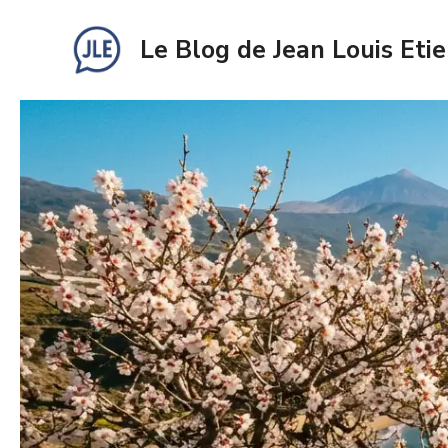
Aller
au
Le Blog de Jean Louis Eti
contenu