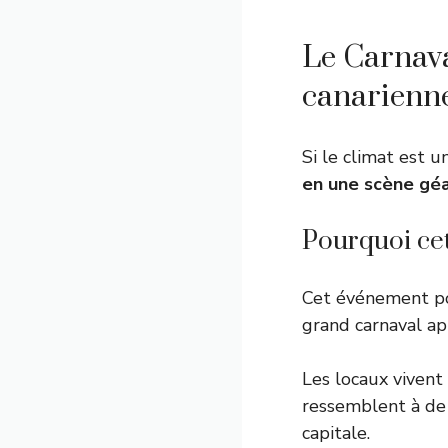
Le Carnaval
canarienn
Si le climat est u
en une scène gé
Pourquoi cet
Cet événement p
grand carnaval ap
Les locaux vivent
ressemblent à de 
capitale.