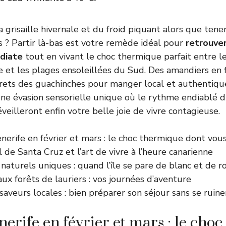
 grisaille hivernale et du froid piquant alors que tener
s ? Partir là-bas est votre remède idéal pour
retrouve
diate
tout en vivant le choc thermique parfait entre 
 et les plages ensoleillées du Sud. Des amandiers en 
rets des guachinches pour manger local et authentique 
ne évasion sensorielle unique où le rythme endiablé d
réveilleront enfin votre belle joie de vivre contagieuse.
erife en février et mars : le choc thermique dont vou
 de Santa Cruz et l’art de vivre à l’heure canarienne
naturels uniques : quand l’île se pare de blanc et de r
aux forêts de lauriers : vos journées d’aventure
aveurs locales : bien préparer son séjour sans se ruine
nerife en février et mars : le cho