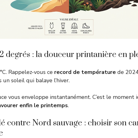
22 degrés : la douceur printanière en pl
22°C. Rappelez-vous ce
record de température
de 2024.
 un soleil qui balaye l’hiver.
uce vous enveloppe instantanément. C’est le moment i
avourer enfin le printemps
.
lé contre Nord sauvage : choisir son c
e