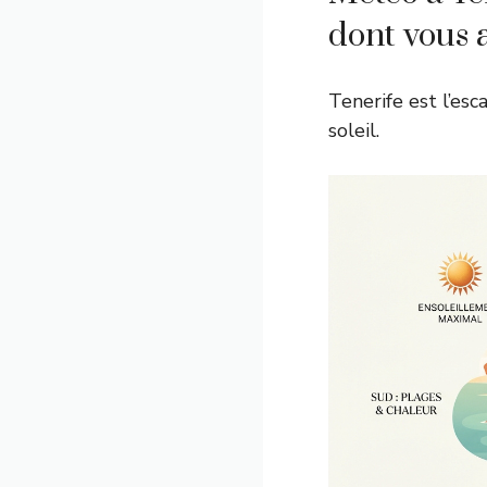
dont vous 
Tenerife est l’esc
soleil.