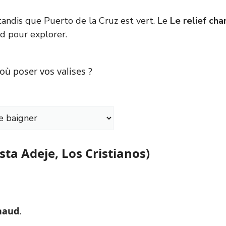
tandis que Puerto de la Cruz est vert. Le
Le relief ch
d pour explorer.
où poser vos valises ?
sta Adeje, Los Cristianos)
haud
.