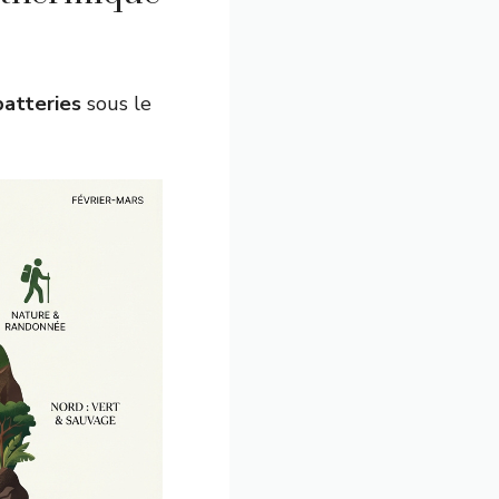
batteries
sous le