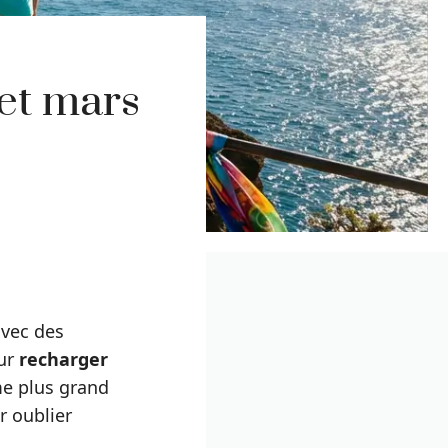
 et mars
vec des
our
recharger
me plus grand
 oublier