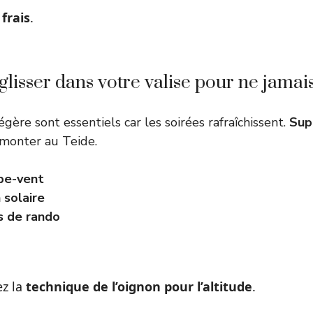
 frais
.
 glisser dans votre valise pour ne jamais
égère sont essentiels car les soirées rafraîchissent.
Sup
monter au Teide.
pe-vent
 solaire
s de rando
ez la
technique de l’oignon pour l’altitude
.