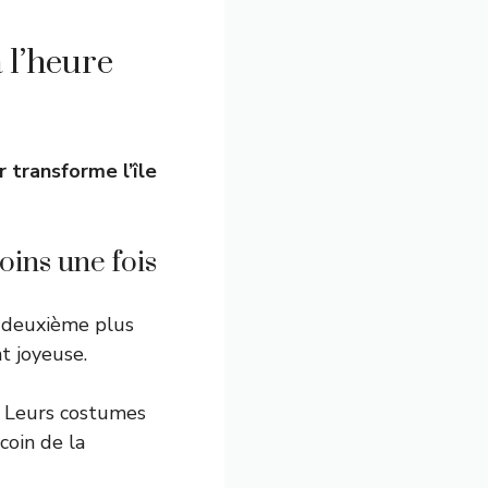
 l’heure
r transforme l’île
oins une fois
le deuxième plus
t joyeuse.
. Leurs costumes
coin de la