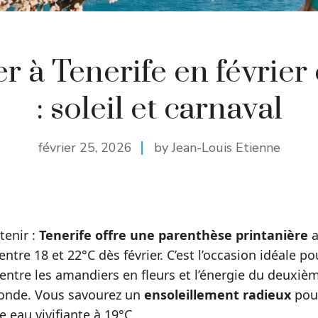
r à Tenerife en février
: soleil et carnaval
février 25, 2026
by Jean-Louis Etienne
etenir :
Tenerife offre une parenthèse printanière
a
ntre 18 et 22°C dès février. C’est l’occasion idéale p
entre les amandiers en fleurs et l’énergie du deuxiè
onde. Vous savourez un
ensoleillement radieux
pour
ne eau vivifiante à 19°C.