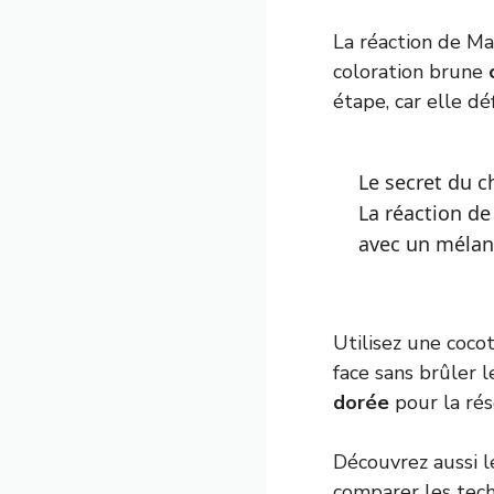
La réaction de Ma
coloration brune
étape, car elle dé
Le secret du c
La réaction de
avec un mélang
Utilisez une coco
face sans brûler 
dorée
pour la ré
Découvrez aussi 
comparer les tech