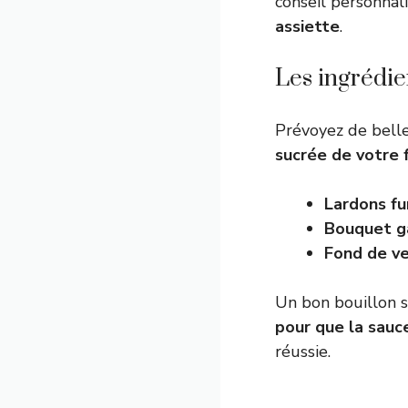
conseil personnali
assiette
.
Les ingrédie
Prévoyez de belle
sucrée de votre f
Lardons
fu
Bouquet gar
Fond de ve
Un bon bouillon so
pour que la sauc
réussie.