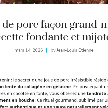
 de porc façon grand-m
ecette fondante et mijot
mars 14, 2026
by Jean-Louis Etienne
etenir : le secret d’une joue de porc irrésistible réside
n lente du collagène en gélatine
. En privilégiant 
res en cocotte en fonte, vous obtenez une
tendreté 
ement en bouche
. Ce rituel gourmand, sublimé par 
fort authentique et une sauce naturellement vel