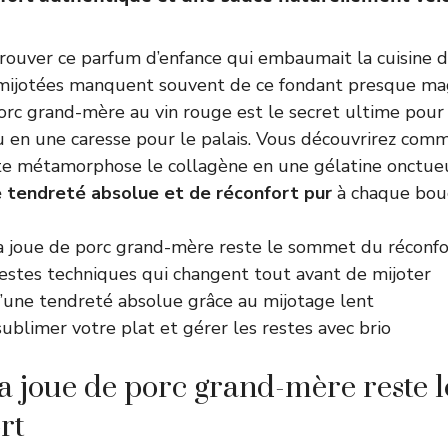
rouver ce parfum d’enfance qui embaumait la cuisine d
 mijotées manquent souvent de ce fondant presque ma
orc grand-mère au vin rouge est le secret ultime pour
en une caresse pour le palais. Vous découvrirez comm
te métamorphose le collagène en une gélatine onctueu
 tendreté absolue et de réconfort pur
à chaque bou
a joue de porc grand-mère reste le sommet du réconfo
estes techniques qui changent tout avant de mijoter
d’une tendreté absolue grâce au mijotage lent
blimer votre plat et gérer les restes avec brio
a joue de porc grand-mère reste 
rt