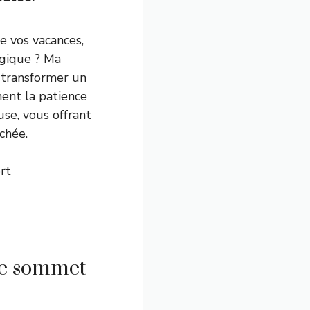
e vos vacances,
gique ? Ma
 transformer un
ent la patience
se, vous offrant
chée.
rt
le sommet