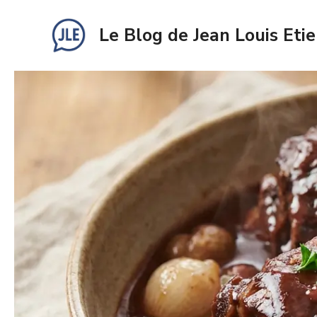
Aller
au
Le Blog de Jean Louis Eti
contenu