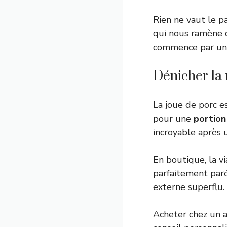
Rien ne vaut le p
qui nous ramène d
commence par une 
Dénicher la 
La joue de porc e
pour une
portion
incroyable après 
En boutique, la v
parfaitement paré
externe superflu.
Acheter chez un ar