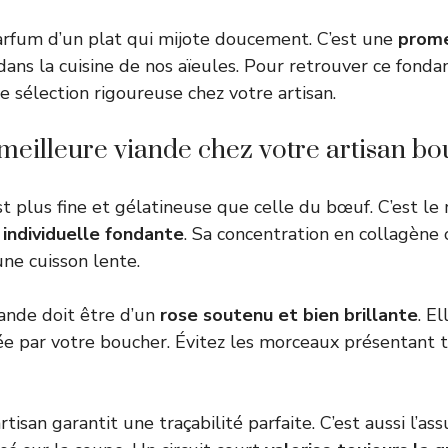
arfum d’un plat qui mijote doucement. C’est une
prome
ans la cuisine de nos aïeules. Pour retrouver ce fondan
sélection rigoureuse chez votre artisan.
meilleure viande chez votre artisan b
st plus fine et gélatineuse que celle du bœuf. C’est le
 individuelle fondante
. Sa concentration en collagène 
une cuisson lente.
iande doit être d’un
rose soutenu et bien brillante
. El
e par votre boucher. Évitez les morceaux présentant 
tisan garantit une traçabilité parfaite. C’est aussi l’as