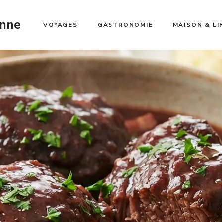
enne
VOYAGES
GASTRONOMIE
MAISON & LI