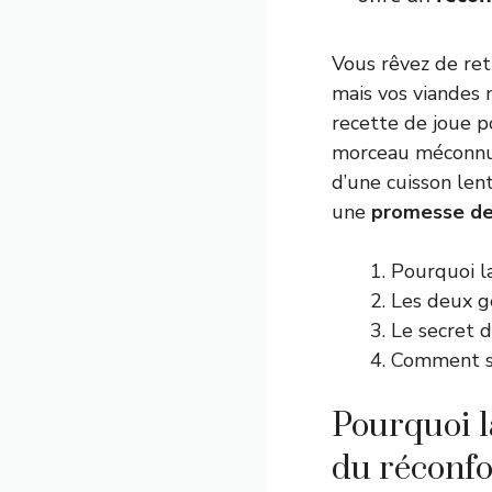
Vous rêvez de ret
mais vos viandes
recette de joue p
morceau méconnu 
d’une cuisson len
une
promesse de
Pourquoi l
Les deux g
Le secret 
Comment su
Pourquoi l
du réconfo