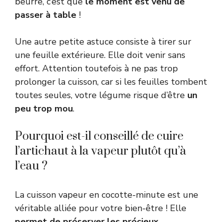
beurre, c’est que
le moment est venu de
passer à table
!
Une autre petite astuce consiste à tirer sur
une feuille extérieure. Elle doit venir sans
effort. Attention toutefois à ne pas trop
prolonger la cuisson, car si les feuilles tombent
toutes seules, votre légume risque d’être
un
peu trop mou
.
Pourquoi est-il conseillé de cuire
l’artichaut à la vapeur plutôt qu’à
l’eau ?
La cuisson vapeur en cocotte-minute est une
véritable alliée pour votre bien-être ! Elle
permet de préserver les précieux