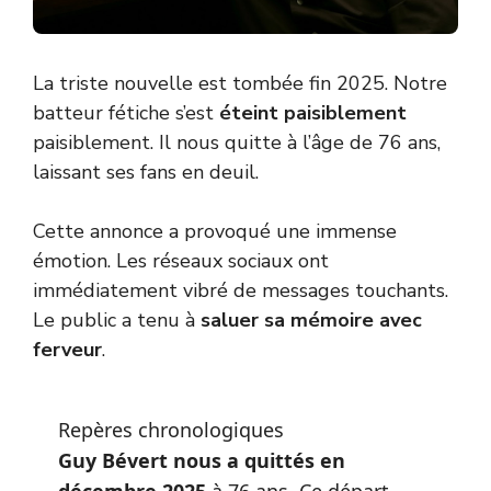
La triste nouvelle est tombée fin 2025. Notre
batteur fétiche s’est
éteint paisiblement
paisiblement. Il nous quitte à l’âge de 76 ans,
laissant ses fans en deuil.
Cette annonce a provoqué une immense
émotion. Les réseaux sociaux ont
immédiatement vibré de messages touchants.
Le public a tenu à
saluer sa mémoire avec
ferveur
.
Repères chronologiques
Guy Bévert nous a quittés en
décembre 2025
à 76 ans. Ce départ