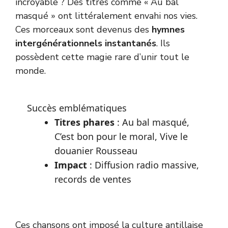
incroyable ? Des titres comme « Au bal
masqué » ont littéralement envahi nos vies.
Ces morceaux sont devenus des
hymnes
intergénérationnels instantanés
. Ils
possèdent cette magie rare d’unir tout le
monde.
Succès emblématiques
Titres phares
: Au bal masqué,
C’est bon pour le moral, Vive le
douanier Rousseau
Impact
: Diffusion radio massive,
records de ventes
Ces chansons ont imposé la culture antillaise