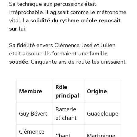
Sa technique aux percussions était
irréprochable. Il agissait comme le métronome
vital.
La solidité du rythme créole reposait
sur lui
.
Sa fidélité envers Clémence, José et Julien
était absolue. Ils formaient une
famille
soudée
. Cinquante ans de route les unissaient.
Rôle
Membre
Origine
principal
Batterie
Guy Bévert
Guadeloupe
et chant
Clémence
Chant
Martinique