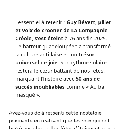
L’essentiel à retenir :
Guy Bévert, pilier
et voix de crooner de La Compagnie
Créole, s’est éteint
à 76 ans fin 2025.
Ce batteur guadeloupéen a transformé
la culture antillaise en un
trésor
universel de joie
. Son rythme solaire
restera le cœur battant de nos fêtes,
marquant l’histoire avec
50 ans de
succès inoubliables
comme « Au bal
masqué ».
Avez-vous déjà ressenti cette nostalgie
poignante en réalisant que les voix qui ont
bercé vos plus belles fêtes s’éteignent peu à