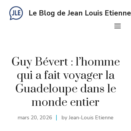
Aller
au
Le Blog de Jean Louis Etienne
contenu
M
Guy Bévert : l’homme
qui a fait voyager la
Guadeloupe dans le
monde entier
mars 20, 2026
by Jean-Louis Etienne