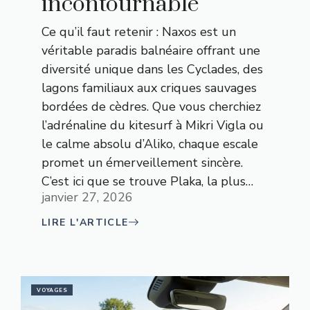
incontournable
Ce qu’il faut retenir : Naxos est un
véritable paradis balnéaire offrant une
diversité unique dans les Cyclades, des
lagons familiaux aux criques sauvages
bordées de cèdres. Que vous cherchiez
l’adrénaline du kitesurf à Mikri Vigla ou
le calme absolu d’Aliko, chaque escale
promet un émerveillement sincère.
C’est ici que se trouve Plaka, la plus…
janvier 27, 2026
LIRE L'ARTICLE
VOYAGES