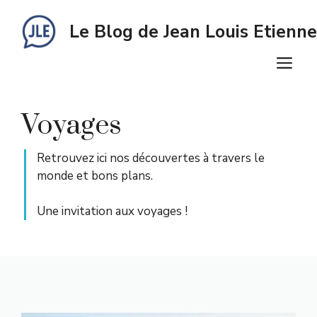
Aller
au
Le Blog de Jean Louis Etienne
contenu
M
Voyages
Retrouvez ici nos découvertes à travers le
monde et bons plans.
Une invitation aux voyages !