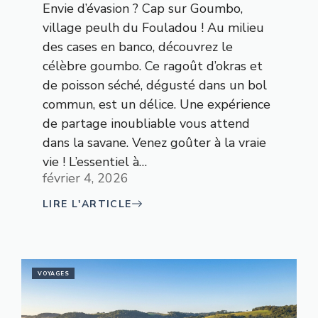
Envie d’évasion ? Cap sur Goumbo,
village peulh du Fouladou ! Au milieu
des cases en banco, découvrez le
célèbre goumbo. Ce ragoût d’okras et
de poisson séché, dégusté dans un bol
commun, est un délice. Une expérience
de partage inoubliable vous attend
dans la savane. Venez goûter à la vraie
vie ! L’essentiel à…
février 4, 2026
LIRE L'ARTICLE
VOYAGES