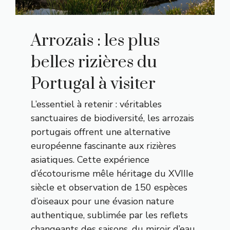
Arrozais : les plus
belles rizières du
Portugal à visiter
L’essentiel à retenir : véritables
sanctuaires de biodiversité, les arrozais
portugais offrent une alternative
européenne fascinante aux rizières
asiatiques. Cette expérience
d’écotourisme mêle héritage du XVIIIe
siècle et observation de 150 espèces
d’oiseaux pour une évasion nature
authentique, sublimée par les reflets
changeants des saisons, du miroir d’eau